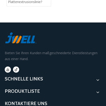
Plattenextrusionslinie?
Bieten Sie Ihren Kunden maßgeschneiderte Dienstleistungen
aus einer Hand.
SCHNELLE LINKS
PRODUKTLISTE
KONTAKTIERE UNS