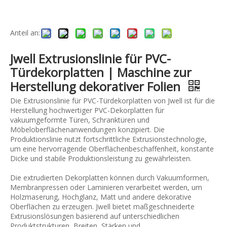
Anteil an:
Jwell Extrusionslinie für PVC-
Türdekorplatten | Maschine zur
Herstellung dekorativer Folien
Die Extrusionslinie für PVC-Türdekorplatten von Jwell ist für die
Herstellung hochwertiger PVC-Dekorplatten für
vakuumgeformte Türen, Schranktüren und
Möbeloberflächenanwendungen konzipiert. Die
Produktionslinie nutzt fortschrittliche Extrusionstechnologie,
um eine hervorragende Oberflächenbeschaffenheit, konstante
Dicke und stabile Produktionsleistung zu gewährleisten.
Die extrudierten Dekorplatten können durch Vakuumformen,
Membranpressen oder Laminieren verarbeitet werden, um
Holzmaserung, Hochglanz, Matt und andere dekorative
Oberflächen zu erzeugen. Jwell bietet maßgeschneiderte
Extrusionslösungen basierend auf unterschiedlichen
Produktstrukturen, Breiten, Stärken und