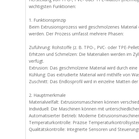
wichtigsten Funktionen:
1. Funktionsprinzip
Beim Extrusionsprozess wird geschmolzenes Material du
werden. Der Prozess umfasst mehrere Phasen:
Zuführung: Rohstoffe (z. B. TPO-, PVC- oder TPE-Pelle
Erhitzen und Schmelzen: Die Materialien werden im Zy
verfügt.
Extrusion: Das geschmolzene Material wird durch eine D
Kühlung: Das extrudierte Material wird mithilfe von W
Zuschnitt: Das Endlosprofil wird in einzelne Matten d
2. Hauptmerkmale
Materialvielfalt: Extrusionsmaschinen können verschie
Individuell: Die Maschinen können mit unterschiedlich
Automatisierter Betrieb: Moderne Extrusionsmaschinen
Temperaturkontrolle: Präzise Temperaturkontrollsyste
Qualitätskontrolle: Integrierte Sensoren und Steuerun