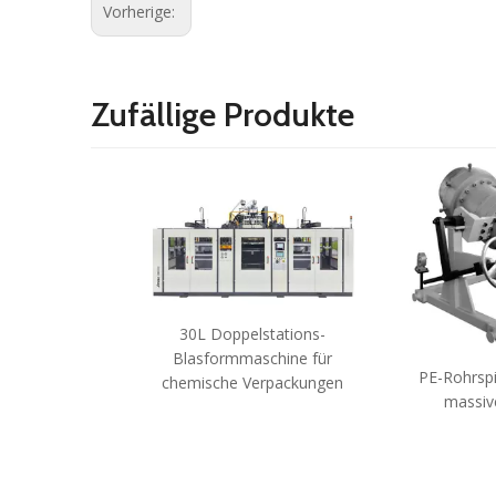
Vorherige:
Zufällige Produkte
30L Doppelstations-
Blasformmaschine für
PE-Rohrspi
chemische Verpackungen
massiv