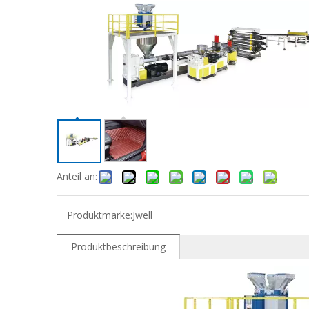
Anteil an:
Produktmarke:
Jwell
Produktbeschreibung