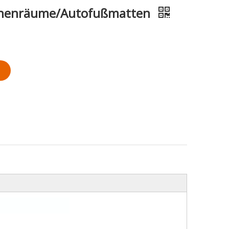
ginnenräume/Autofußmatten