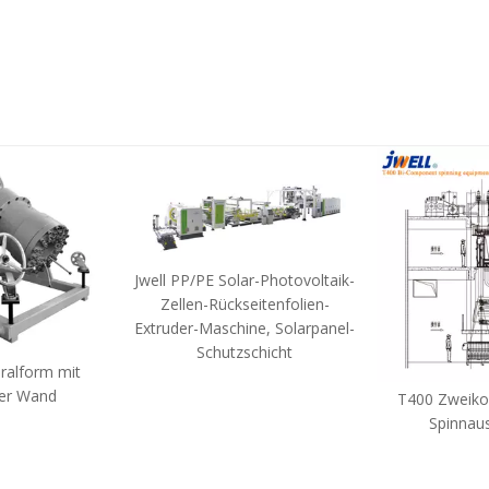
Jwell PP/PE Solar-Photovoltaik-
Zellen-Rückseitenfolien-
Extruder-Maschine, Solarpanel-
Schutzschicht
ralform mit
er Wand
T400 Zweik
Spinnau