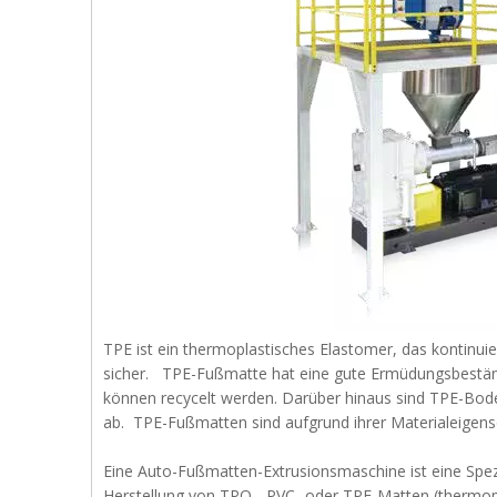
TPE ist ein thermoplastisches Elastomer, das kontinuie
sicher. TPE-Fußmatte hat eine gute Ermüdungsbeständ
können recycelt werden. Darüber hinaus sind TPE-Bod
ab. TPE-Fußmatten sind aufgrund ihrer Materialeigens
Eine Auto-Fußmatten-Extrusionsmaschine ist eine Spez
Herstellung von TPO-, PVC- oder TPE-Matten (thermopla