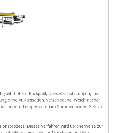
tigkeit, hohem Rückprall, Umweltschutz, ungiftig und
itung ohne Vulkanisation. Verschiedene Weichmacher
ben bei hohen Temperaturen im Sommer keinen Geruch
ionsprozess. Dieses Verfahren wird üblicherweise zur
 die Funktionsweise dieser Maschinen und ihre