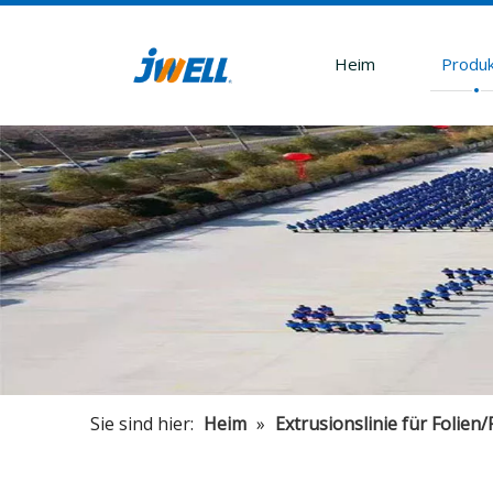
Heim
Produ
Sie sind hier:
Heim
»
Extrusionslinie für Folien/