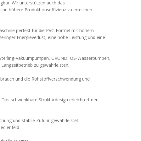
gbar. Wir unterstützen auch das
ne höhere Produktionseffizienz zu erreichen.
aschine perfekt für die PVC-Formel mit hohem
geringer Energieverlust, eine hohe Leistung und eine
ger, Sterling-Vakuumpumpen, GRUNDFOS-Wasserpumpen,
Langzeitbetrieb zu gewährleisten.
erbrauch und die Rohstoffverschwendung und
. Das schwenkbare Strukturdesign erleichtert den
chung und stabile Zufuhr gewährleistet
edienfeld