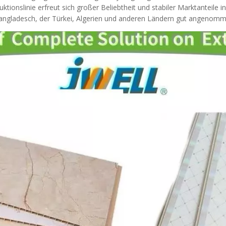
tionslinie erfreut sich großer Beliebtheit und stabiler Marktanteile
Bangladesch, der Türkei, Algerien und anderen Ländern gut angenomm