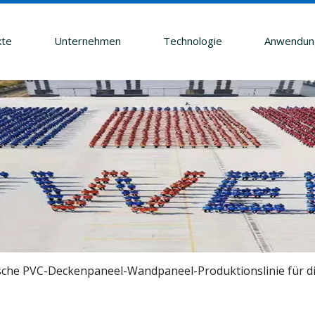
kte
Unternehmen
Technologie
Anwendun
sche PVC-Deckenpaneel-Wandpaneel-Produktionslinie für d