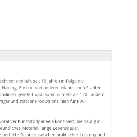
hinen und hält seit 15 Jahren in Folge die
, Haining, Foshan und anderen inländischen Städten
slinien geliefert und laufen in mehr als 120 Ländern
iger und stabiler Produktionslinien für PVC-
rativer Kunststoffpaneele konzipiert, die häufig in
eundliches Material, lange Lebensdauer,
 perfekte Balance zwischen praktischer Leistung und