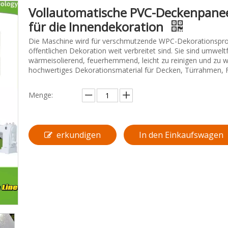
Vollautomatische PVC-Deckenpanee
für die Innendekoration
Die Maschine wird für verschmutzende WPC-Dekorationsprod
öffentlichen Dekoration weit verbreitet sind. Sie sind umwel
wärmeisolierend, feuerhemmend, leicht zu reinigen und zu wa
hochwertiges Dekorationsmaterial für Decken, Türrahmen, F
Menge:
erkundigen
In den Einkaufswagen