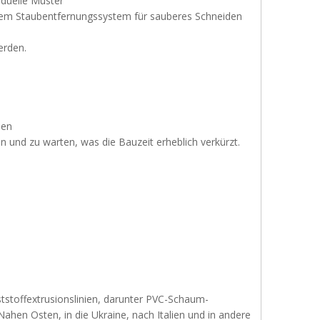
iduelle Muster
einem Staubentfernungssystem für sauberes Schneiden
erden.
ien
en und zu warten, was die Bauzeit erheblich verkürzt.
tstoffextrusionslinien, darunter PVC-Schaum-
Nahen Osten, in die Ukraine, nach Italien und in andere