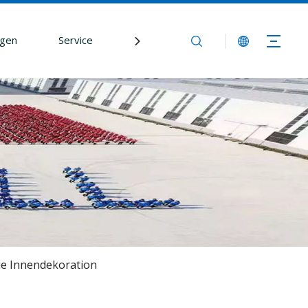
gen
Service
Nachrichtenredaktion
Kontak
ie Innendekoration