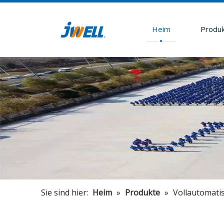
Heim
Produ
Sie sind hier:
Heim
»
Produkte
»
Vollautomati