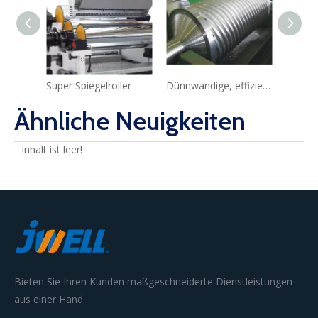
Super Spiegelroller
Dünnwandige, effiziente Walze
Ähnliche Neuigkeiten
Inhalt ist leer!
Bieten Sie Ihren Kunden maßgeschneiderte Dienstleistungen
aus einer Hand.