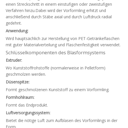
einen Streckschritt in einem einstufigen oder zweistufigen
Verfahren hinzu.Dabei wird der Vorformling erhitzt und
anschließend durch Stäbe axial und durch Luftdruck radial
gedehnt.
Anwendung:
Wird hauptsächlich zur Herstellung von PET-Getränkeflaschen
mit guter Materialverteilung und Flaschenfestigkeit verwendet.
Schlüsselkomponenten des Blasformsystems
Extruder:
Wo Kunststoffrohstoffe (normalerweise in Pelletform)
geschmolzen werden.
Düsenspitze:
Formt geschmolzenen Kunststoff zu einem Vorformling.
Formhohlraum:
Formt das Endprodukt.
Luftversorgungssystem:
Bietet die nötige Luft zum Aufblasen des Vorformlings in der
Form.