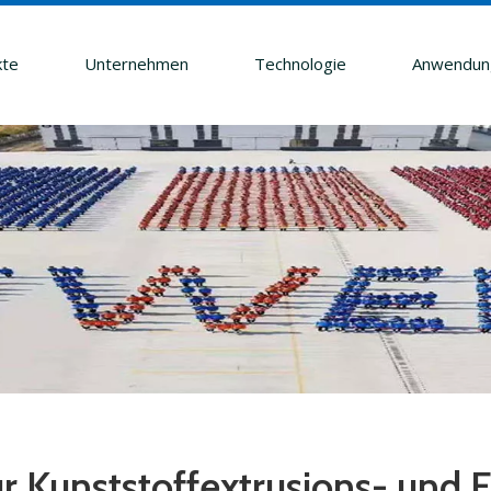
kte
Unternehmen
Technologie
Anwendun
ür Kunststoffextrusions- und