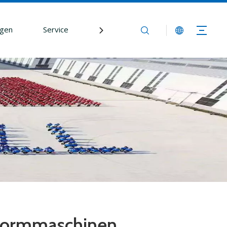
gen
Service
Nachrichtenredaktion
Kontak
 Formmaschinen