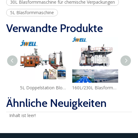
30L Blasformmaschine für chemische Verpackungen
5L Blasformmaschine
Verwandte Produkte
5L Doppelstation Blowsformmaschine für Plastikflaschen
160L/230L Blasformmaschine für Boje
Ähnliche Neuigkeiten
Inhalt ist leer!