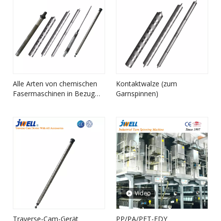
Alle Arten von chemischen
Kontaktwalze (zum
Fasermaschinen in Bezug
Garnspinnen)
auf Teile
Video
Traverse-Cam-Gerät
PP/PA/PET-FDY