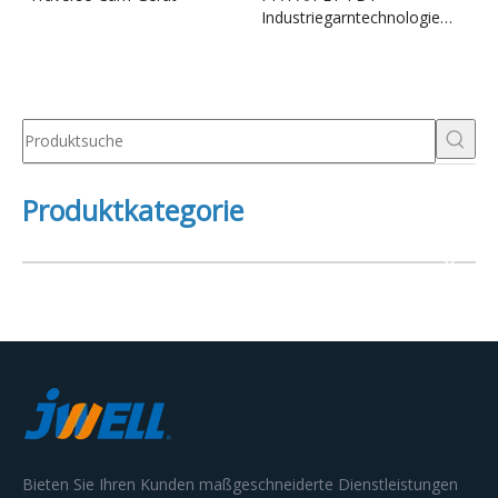
Industriegarntechnologie
und komplette
Spinnausrüstung
Produktkategorie
Bieten Sie Ihren Kunden maßgeschneiderte Dienstleistungen