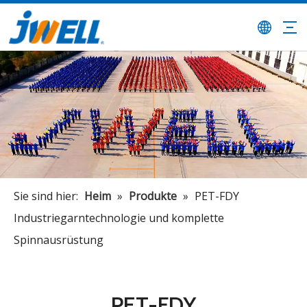
Sie sind hier:
Heim
»
Produkte
»
PET-FDY
Industriegarntechnologie und komplette
Spinnausrüstung
PET-FDY