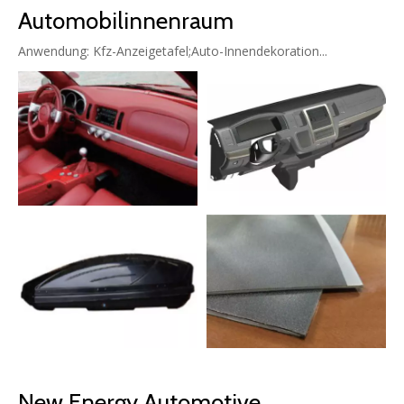
Automobilinnenraum
Anwendung: Kfz-Anzeigetafel;Auto-Innendekoration...
New Energy Automotive