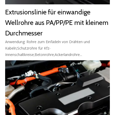
Extrusionslinie für einwandige
Wellrohre aus PA/PP/PE mit kleinem
Durchmesser
Anwendung: Rohre zum Einfädeln von Drähten und
Kabeln;Schutzrohre für Kfz-
Innenschaltkreise;Betonrohre;Ackerlandrohre...