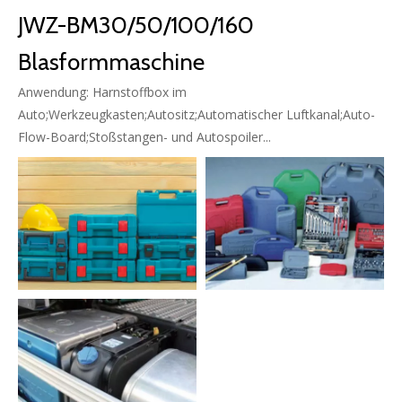
JWZ-BM30/50/100/160
Blasformmaschine
Anwendung: Harnstoffbox im
Auto;Werkzeugkasten;Autositz;Automatischer Luftkanal;Auto-
Flow-Board;Stoßstangen- und Autospoiler...